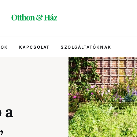
TOK
KAPCSOLAT
SZOLGÁLTATÓKNAK
ATOK
KAPCSOLAT
SZOLGÁLTATÓKNAK
 a
,