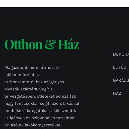
DEKORÁ
EGYÉB
Magazinunk némi útmutató
lakberendezéshez,
GARÁZ
otthonteremtéshez az igényes
olvasók számára. Segít a
HÁZ
tervezgetésben, ötleteket ad azáltal,
hogy tanácsokkal segíti azon, lakással
rendelkező látogatókat, akik szeretik
az igényes és színvonalas tartalmat.
Olvasóink lakókörnyezetükre