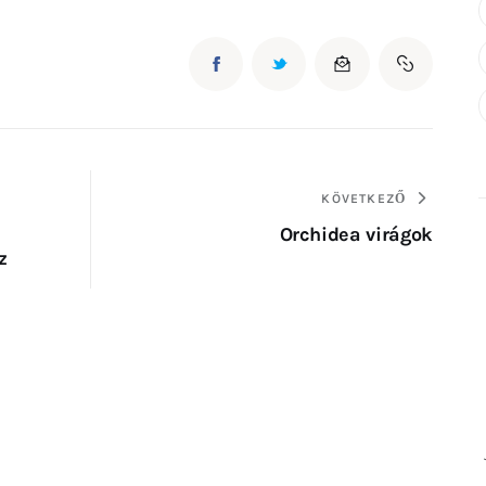
KÖVETKEZŐ
Orchidea virágok
z