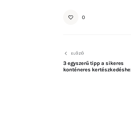
0
ELŐZŐ
3 egyszerű tipp a sikeres
konténeres kertészkedéshe