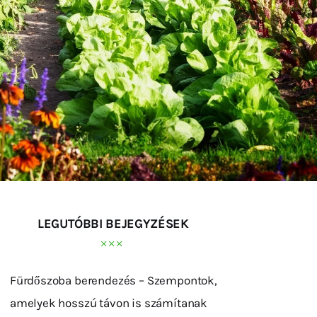
LEGUTÓBBI BEJEGYZÉSEK
Fürdőszoba berendezés – Szempontok,
amelyek hosszú távon is számítanak