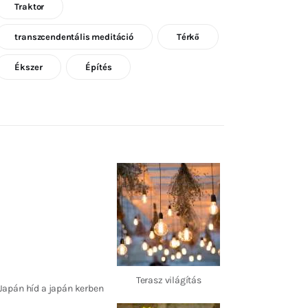
Traktor
transzcendentális meditáció
Térkő
Ékszer
Építés
Terasz világítás
Japán híd a japán kerben