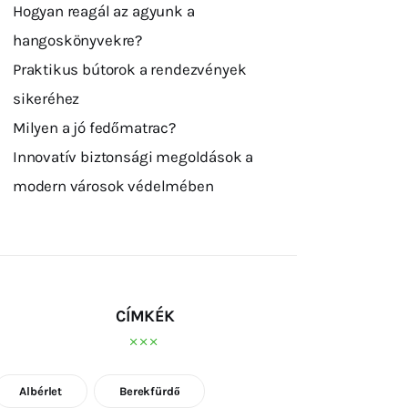
Hogyan reagál az agyunk a
hangoskönyvekre?
Praktikus bútorok a rendezvények
sikeréhez
Milyen a jó fedőmatrac?
Innovatív biztonsági megoldások a
modern városok védelmében
CÍMKÉK
Albérlet
Berekfürdő