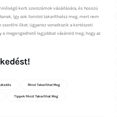
minőségű kerti szerszámok vásárlására, és hosszú 
rtanak, így sok forintot takaríthatsz meg, mert nem 
 cserélni őket. Ugyanez vonatkozik a kertészeti 
ogy a megengedhető legjobbat vásárold meg, hogy az 
kedést!
szkedés
Pénzt Takaríthat Meg
Tippek Pénzt Takaríthat Meg