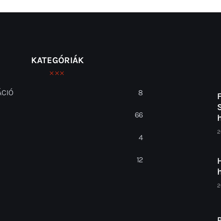
KATEGÓRIÁK
CIÓ
8
66
2
S
4
12
2