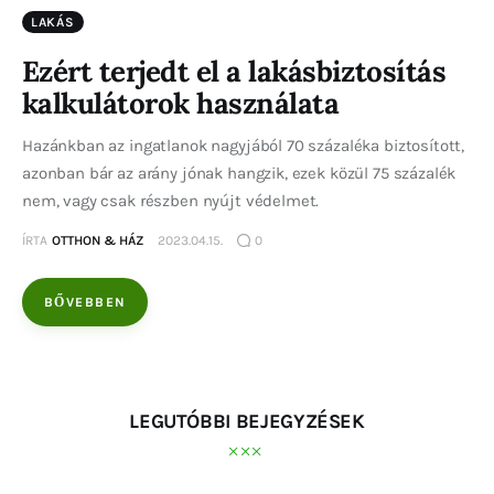
LAKÁS
Ezért terjedt el a lakásbiztosítás
kalkulátorok használata
Hazánkban az ingatlanok nagyjából 70 százaléka biztosított,
azonban bár az arány jónak hangzik, ezek közül 75 százalék
nem, vagy csak részben nyújt védelmet.
ÍRTA
OTTHON & HÁZ
2023.04.15.
0
BŐVEBBEN
LEGUTÓBBI BEJEGYZÉSEK