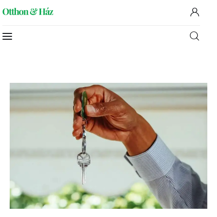
Home
Rovatok
Kapcsolat
Szolgáltatóknak