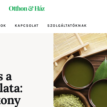
TOK
KAPCSOLAT
SZOLGÁLTATÓKNAK
ATOK
KAPCSOLAT
SZOLGÁLTATÓKNAK
s a
lata:
kony