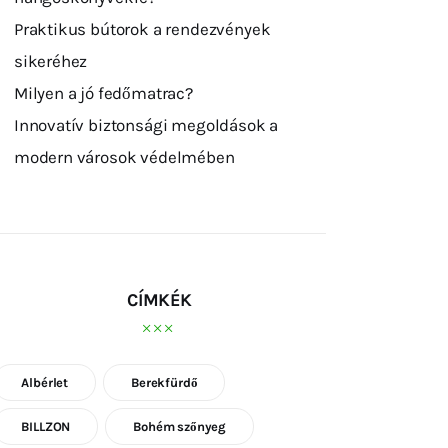
Praktikus bútorok a rendezvények
sikeréhez
Milyen a jó fedőmatrac?
Innovatív biztonsági megoldások a
modern városok védelmében
CÍMKÉK
Albérlet
Berekfürdő
BILLZON
Bohém szőnyeg