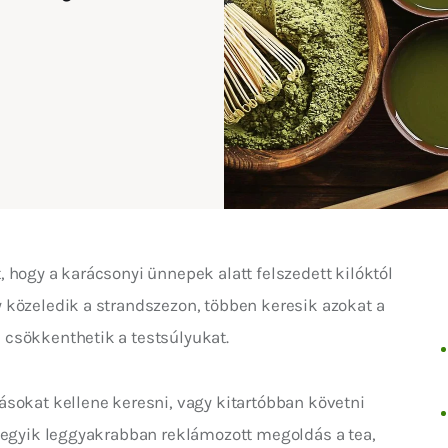
 hogy a karácsonyi ünnepek alatt felszedett kilóktól 
 közeledik a strandszezon, többen keresik azokat a 
csökkenthetik a testsúlyukat. 
sokat kellene keresni, vagy kitartóbban követni 
z egyik leggyakrabban reklámozott megoldás a tea, 