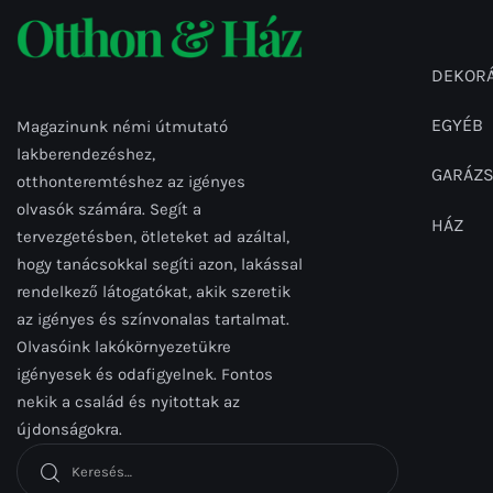
DEKORÁ
EGYÉB
Magazinunk némi útmutató
lakberendezéshez,
GARÁZ
otthonteremtéshez az igényes
olvasók számára. Segít a
HÁZ
tervezgetésben, ötleteket ad azáltal,
hogy tanácsokkal segíti azon, lakással
rendelkező látogatókat, akik szeretik
az igényes és színvonalas tartalmat.
Olvasóink lakókörnyezetükre
igényesek és odafigyelnek. Fontos
nekik a család és nyitottak az
újdonságokra.