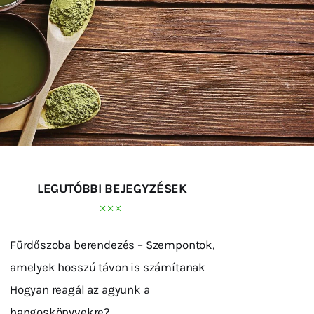
LEGUTÓBBI BEJEGYZÉSEK
Fürdőszoba berendezés – Szempontok,
amelyek hosszú távon is számítanak
Hogyan reagál az agyunk a
hangoskönyvekre?