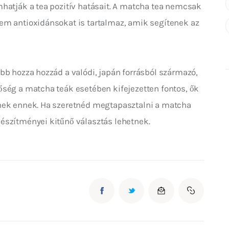
hatják a tea pozitív hatásait. A matcha tea nemcsak 
em antioxidánsokat is tartalmaz, amik segítenek az 
bb hozza hozzád a valódi, japán forrásból származó, 
ség a matcha teák esetében kifejezetten fontos, ők 
nek ennek. Ha szeretnéd megtapasztalni a matcha 
észítményei kitűnő választás lehetnek.