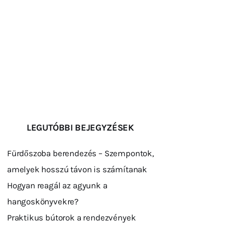
LEGUTÓBBI BEJEGYZÉSEK
Fürdőszoba berendezés – Szempontok,
amelyek hosszú távon is számítanak
Hogyan reagál az agyunk a
hangoskönyvekre?
Praktikus bútorok a rendezvények