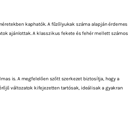
 méretekben kaphatók. A fűzőlyukak száma alapján érdemes
tok ajánlottak. A klasszikus fekete és fehér mellett számos
as is. A megfelelően szőtt szerkezet biztosítja, hogy a
jű változatok kifejezetten tartósak, ideálisak a gyakran