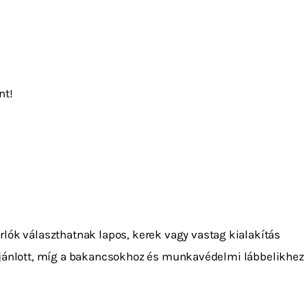
nt!
rlók választhatnak lapos, kerek vagy vastag kialakítás
 ajánlott, míg a bakancsokhoz és munkavédelmi lábbelikhez