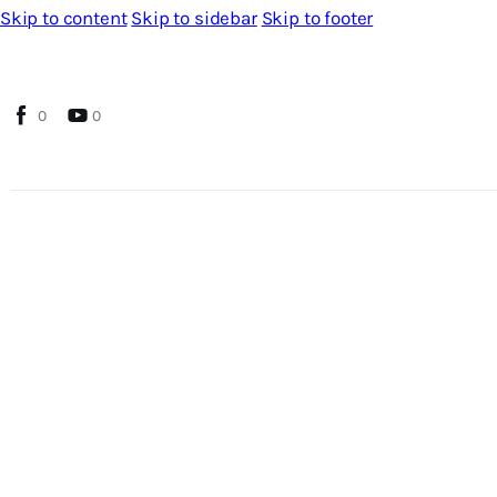
Skip to content
Skip to sidebar
Skip to footer
0
0