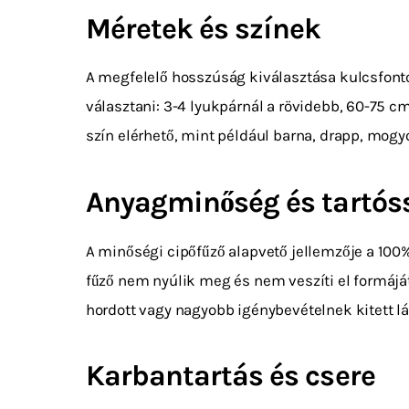
Méretek és színek
A megfelelő hosszúság kiválasztása kulcsfont
választani: 3-4 lyukpárnál a rövidebb, 60-75 c
szín elérhető, mint például barna, drapp, mogyo
Anyagminőség és tartós
A minőségi cipőfűző alapvető jellemzője a 100%
fűző nem nyúlik meg és nem veszíti el formájá
hordott vagy nagyobb igénybevételnek kitett l
Karbantartás és csere