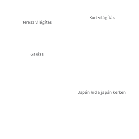
Kert világítás
Terasz világítás
Garázs
Japán híd a japán kerben