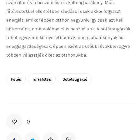
számolni, és a beszerelése is költséghatékony. Más 
fűtőtestekkel ellentétben ráadásul csak akkor fogyaszt 
energiát, amikor éppen otthon vagyunk, így csak azt kell 
kifizetnünk, amit valóban el is használunk. A sötétsugárzók 
tehát egyszerre környezetbarátak, energiahatékonyak és 
energiagazdaságosak, éppen ezért az utóbbi években egyre 
többen választják őket az otthonukba.
Fűtés
Infrafűtés
Sötétsugárzó
0