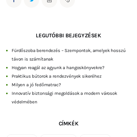
LEGUTÓBBI BEJEGYZÉSEK
Fürdőszoba berendezés – Szempontok, amelyek hosszú
távon is számítanak
Hogyan reagál az agyunk a hangoskönyvekre?
Praktikus bútorok a rendezvények sikeréhez
Milyen a jó fedőmatrac?
Innovatív biztonsági megoldások a modern városok
védelmében
CÍMKÉK