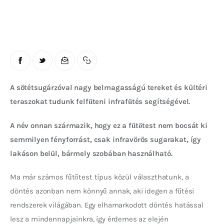
A sötétsugárzóval nagy belmagasságú tereket és kültéri 
teraszokat tudunk felfűteni infrafűtés segítségével. 
A név onnan származik, hogy ez a fűtőtest nem bocsát ki 
semmilyen fényforrást, csak infravörös sugarakat, így 
lakáson belül, bármely szobában használható. 
Ma már számos fűtőtest típus közül választhatunk, a 
döntés azonban nem könnyű annak, aki idegen a fűtési 
rendszerek világában. Egy elhamarkodott döntés hatással 
lesz a mindennapjainkra, így érdemes az elején 